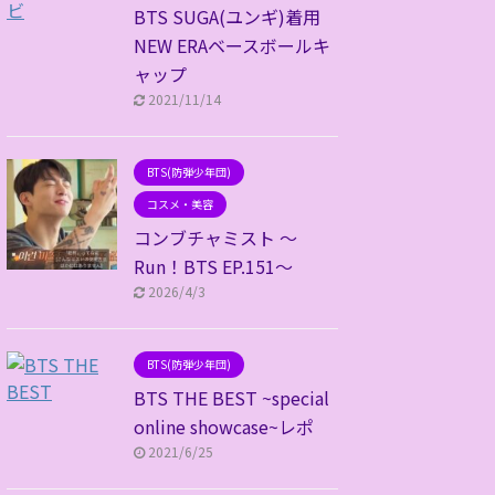
BTS SUGA(ユンギ)着用
NEW ERAベースボールキ
ャップ
2021/11/14
BTS(防弾少年団)
コスメ・美容
コンブチャミスト ～
Run！BTS EP.151～
2026/4/3
BTS(防弾少年団)
BTS THE BEST ~special
online showcase~レポ
2021/6/25