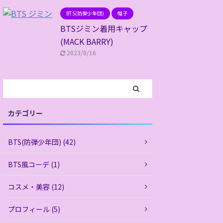
BTS(防弾少年団)
帽子
BTSジミン着用キャップ
(MACK BARRY)
2023/8/16
カテゴリー
BTS(防弾少年団) (42)
BTS風コーデ (1)
コスメ・美容 (12)
プロフィール (5)