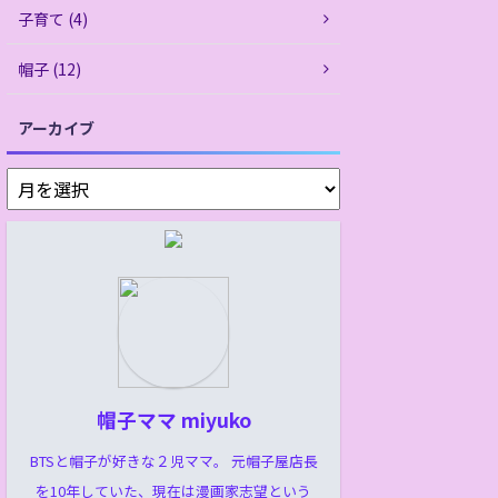
子育て (4)
帽子 (12)
アーカイブ
帽子ママ miyuko
BTSと帽子が好きな２児ママ。 元帽子屋店長
を10年していた、現在は漫画家志望という