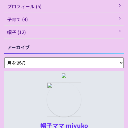
プロフィール (5)
子育て (4)
帽子 (12)
アーカイブ
帽子ママ miyuko