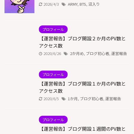
2026/4/3
ARMY
,
BTS
,
沼入り
プロフィール
【運営報告】ブログ開設２か月のPV数と
アクセス数
2020/6/26
2か月め
,
ブログ初心者
,
運営報告
プロフィール
【運営報告】ブログ開設１か月のPV数と
アクセス数
2020/6/5
1か月
,
ブログ初心者
,
運営報告
プロフィール
【運営報告】ブログ開設１週間のPV数と