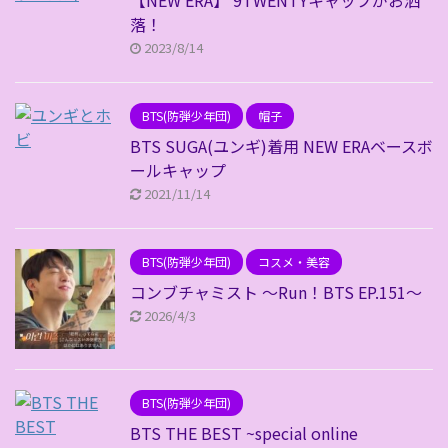
【NEW ERA】 9TWENTYキャップがお洒
落！
2023/8/14
BTS(防弾少年団)
帽子
BTS SUGA(ユンギ)着用 NEW ERAベースボ
ールキャップ
2021/11/14
BTS(防弾少年団)
コスメ・美容
コンブチャミスト ～Run！BTS EP.151～
2026/4/3
BTS(防弾少年団)
BTS THE BEST ~special online