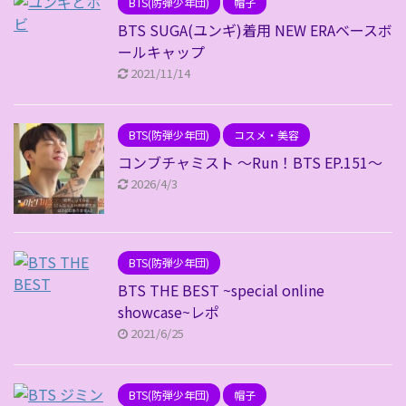
BTS(防弾少年団)
帽子
BTS SUGA(ユンギ)着用 NEW ERAベースボ
ールキャップ
2021/11/14
BTS(防弾少年団)
コスメ・美容
コンブチャミスト ～Run！BTS EP.151～
2026/4/3
BTS(防弾少年団)
BTS THE BEST ~special online
showcase~レポ
2021/6/25
BTS(防弾少年団)
帽子