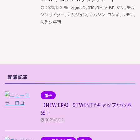
2020/6/2
Agust D
,
BTS
,
RM
,
VLIVE
,
ジン
,
チル
ソンサイダー
,
ナムジュン
,
ナムジン
,
ユンギ
,
レモナ
,
防弾少年団
新着記事
帽子
【NEW ERA】 9TWENTYキャップがお洒
落！
2023/8/14